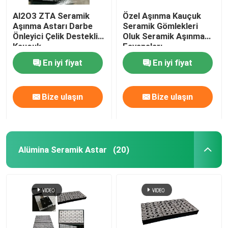
Al2O3 ZTA Seramik
Özel Aşınma Kauçuk
Aşınma Astarı Darbe
Seramik Gömlekleri
Önleyici Çelik Destekli
Oluk Seramik Aşınma
Kauçuk
Fayansları
En iyi fiyat
En iyi fiyat
Bize ulaşın
Bize ulaşın
Alümina Seramik Astar
(20)