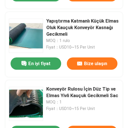
Yapıştırma Katmanlı Küçük Elmas
Oluk Kauçuk Konveyör Kasnağı
Gecikmeli
MOQ：1 rulo
Fiyat：USD10~15 Per Unit
En iyi fiyat
Bize ulaşın
Konveyör Rulosu İçin Düz Tip ve
Elmas Yivli Kauçuk Gecikmeli Sac
MOQ：1
Fiyat：USD10~15 Per Unit