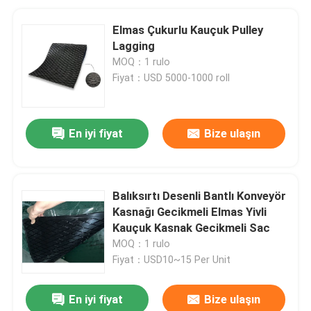
Elmas Çukurlu Kauçuk Pulley
Lagging
MOQ：1 rulo
Fiyat：USD 5000-1000 roll
En iyi fiyat
Bize ulaşın
Balıksırtı Desenli Bantlı Konveyör
Kasnağı Gecikmeli Elmas Yivli
Kauçuk Kasnak Gecikmeli Sac
MOQ：1 rulo
Fiyat：USD10~15 Per Unit
En iyi fiyat
Bize ulaşın