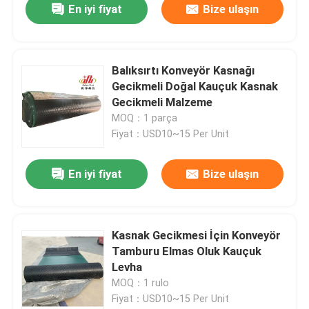
En iyi fiyat
Bize ulaşın
Balıksırtı Konveyör Kasnağı
Gecikmeli Doğal Kauçuk Kasnak
Gecikmeli Malzeme
MOQ：1 parça
Fiyat：USD10~15 Per Unit
En iyi fiyat
Bize ulaşın
Kasnak Gecikmesi İçin Konveyör
Tamburu Elmas Oluk Kauçuk
Levha
MOQ：1 rulo
Fiyat：USD10~15 Per Unit