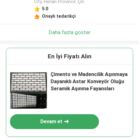
City, Henan Province ,Çin
5.0
Onaylı tedarikçi
Daha fazla göster
En İyi Fiyatı Alın
Çimento ve Madencilik Aşınmaya
Dayanıklı Astar Konveyör Oluğu
Seramik Aşınma Fayansları
Devam et