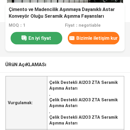
Çimento ve Madencilik Aşınmaya Dayanıklı Astar
Konveyör Oluğu Seramik Aşınma Fayansları
MOQ：1
Fiyat：negotiable
En iyi fiyat
Bizimle iletişim kur
ÜRüN AçıKLAMASı
Çelik Destekli Al2O3 ZTA Seramik
Aşınma Astarı
,
Çelik Destekli Al2O3 ZTA Seramik
Vurgulamak:
Aşınma Astarı
,
Çelik Destekli Al2O3 ZTA Seramik
Aşınma Astarı