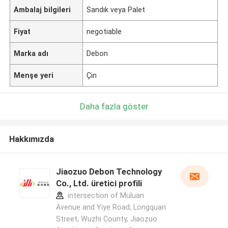
Ambalaj bilgileri
Sandık veya Palet
Fiyat
negotiable
Marka adı
Debon
Menşe yeri
Çin
Daha fazla göster
Hakkımızda
Jiaozuo Debon Technology
Co., Ltd. üretici profili
intersection of Muluan
Avenue and Yiye Road, Longquan
Street, Wuzhi County, Jiaozuo