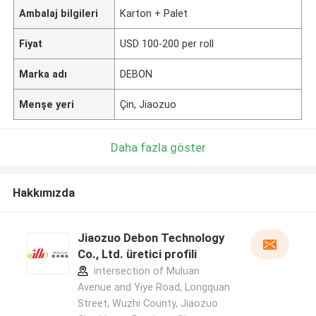
Ambalaj bilgileri
Karton + Palet
Fiyat
USD 100-200 per roll
Marka adı
DEBON
Menşe yeri
Çin, Jiaozuo
Daha fazla göster
Hakkımızda
Jiaozuo Debon Technology
Co., Ltd. üretici profili
intersection of Muluan
Avenue and Yiye Road, Longquan
Street, Wuzhi County, Jiaozuo