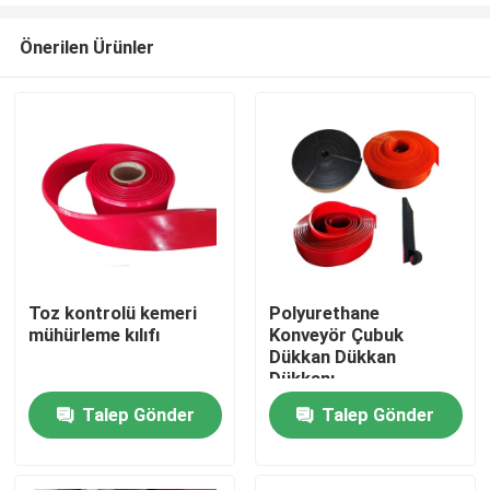
Önerilen Ürünler
Toz kontrolü kemeri
Polyurethane
mühürleme kılıfı
Konveyör Çubuk
Ana sayfa
Dükkan Dükkan
Dükkanı
Talep Gönder
Talep Gönder
Ürünler
VİDEOLAR