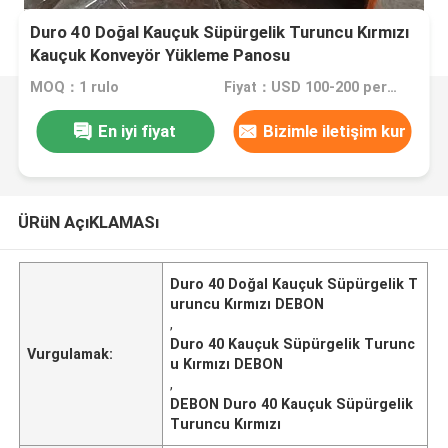
Duro 40 Doğal Kauçuk Süpürgelik Turuncu Kırmızı
Kauçuk Konveyör Yükleme Panosu
MOQ：1 rulo
Fiyat：USD 100-200 per roll
En iyi fiyat
Bizimle iletişim kur
ÜRüN AçıKLAMASı
Duro 40 Doğal Kauçuk Süpürgelik T
uruncu Kırmızı DEBON
,
Duro 40 Kauçuk Süpürgelik Turunc
Vurgulamak:
u Kırmızı DEBON
,
DEBON Duro 40 Kauçuk Süpürgelik
Turuncu Kırmızı