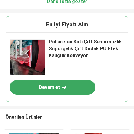
Daha fazla göster
En İyi Fiyatı Alın
Poliüretan Katı Çift Sızdırmazlık
Süpürgelik Çift Dudak PU Etek
Kauçuk Konveyör
Devam et
Önerilen Ürünler