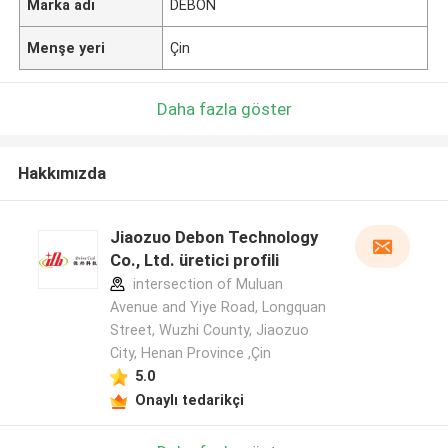
Marka adı
DEBON
Menşe yeri
Çin
Daha fazla göster
Hakkımızda
Jiaozuo Debon Technology
Co., Ltd. üretici profili
intersection of Muluan
Avenue and Yiye Road, Longquan
Street, Wuzhi County, Jiaozuo
City, Henan Province ,Çin
5.0
Onaylı tedarikçi