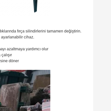
ındıklarında fırça silindirlerini tamamen değiştirin.
ayarlanabilir cihaz.
mayı azaltmaya yardımcı olur
 çalışır
rsine döner