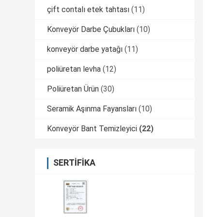
çift ​​contalı etek tahtası
(11)
Konveyör Darbe Çubukları
(10)
konveyör darbe yatağı
(11)
poliüretan levha
(12)
Poliüretan Ürün
(30)
Seramik Aşınma Fayansları
(10)
Konveyör Bant Temizleyici
(22)
SERTIFIKA