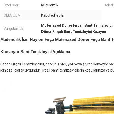
Özellikler:
iyi temizlik
Adedi
OEM/ODM:
Kabul edilebilir
Moteriazed Döner Fırçalı Bant Temizleyici
,
Vurgulamak:
Döner Fırçalı Bant Temizleyici Kazıyıcı
Madencilik İçin Naylon Fırça Moteriazed Döner Fırça Bant Te
Konveyör Bant Temizleyici Açıklama:
Debon Fırçalı Temizleyiciler, nervürlü, yivli, yivli veya şivron konveyör ba
için özel olarak uygundur.Fırçalı bant temizleyicilerin koşullarınıza ve