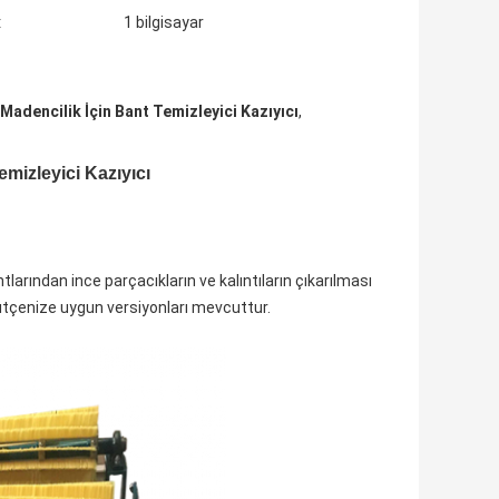
:
1 bilgisayar
Madencilik İçin Bant Temizleyici Kazıyıcı
,
mizleyici Kazıyıcı
ntlarından ince parçacıkların ve kalıntıların çıkarılması
 bütçenize uygun versiyonları mevcuttur.