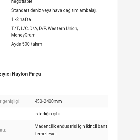
negotiable
Standart deniz veya hava dağıtım ambalajı.
1 -2 hafta
T/T, L/C, D/A, D/P, Western Union,
MoneyGram
Ayda 500 takım
ıyıcı Naylon Fırça
 genişliği:
450-2400mm
istediğin gibi
Madencilik endüstrisi için ikincil bant
ru:
temizleyici