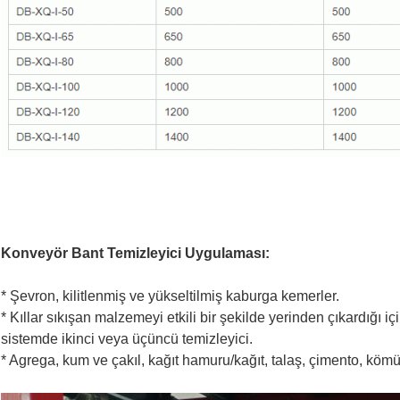
Konveyör Bant Temizleyici Uygulaması:
* Şevron, kilitlenmiş ve yükseltilmiş kaburga kemerler.
* Kıllar sıkışan malzemeyi etkili bir şekilde yerinden çıkardığı i
sistemde ikinci veya üçüncü temizleyici.
* Agrega, kum ve çakıl, kağıt hamuru/kağıt, talaş, çimento, kömü