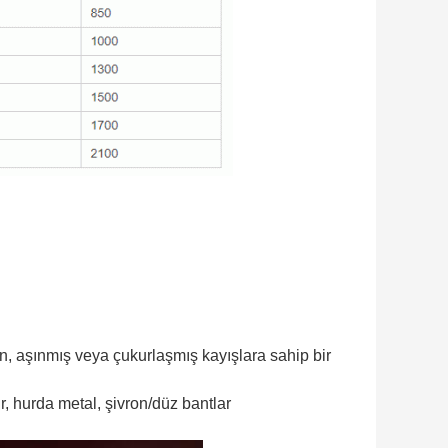
çin, aşınmış veya çukurlaşmış kayışlara sahip bir
r, hurda metal, şivron/düz bantlar