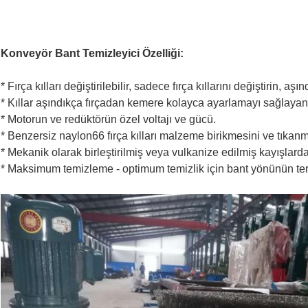
Konveyör Bant Temizleyici Özelliği:
* Fırça kılları değiştirilebilir, sadece fırça kıllarını değiştirin, aş
* Kıllar aşındıkça fırçadan kemere kolayca ayarlamayı sağlayan 
* Motorun ve redüktörün özel voltajı ve gücü.
* Benzersiz naylon66 fırça kılları malzeme birikmesini ve tıkan
* Mekanik olarak birleştirilmiş veya vulkanize edilmiş kayışlarda
* Maksimum temizleme - optimum temizlik için bant yönünün te