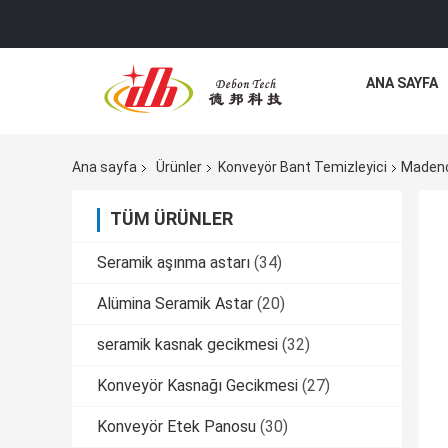
ANA SAYFA
Ana sayfa
Ürünler
Konveyör Bant Temizleyici
Madenci
TÜM ÜRÜNLER
Seramik aşınma astarı
(34)
Alümina Seramik Astar
(20)
seramik kasnak gecikmesi
(32)
Konveyör Kasnağı Gecikmesi
(27)
Konveyör Etek Panosu
(30)